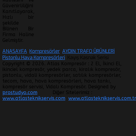
Güvenirliliğini
Kanıtlayarak,
Hızlı bir
şekilde
Bilinen Bir
Firma Haline
Gelmiştir.
ANASAYFA
Kompresörler
AYDIN TRAFO ÜRÜNLERİ
Pistonlu Hava Kompresörleri
Kayış Kasnak Serisi
Copyright © 2026. Atlas Kompresör : 2 El, İkinci El,
ikinciel kompresör, yedek parca, kiralık kompresör,
pistonlu, vidali kompresörler, satılık kompresörler,
tecom, hava, hava kompresörleri, hava tankı,
kompresör servisi, Vidalı Kompresör. Designed by
prostudyo.com
Diğer Sitelerimiz :
www.atlasteknikservis.com
www.atlasteknikservis.com.t