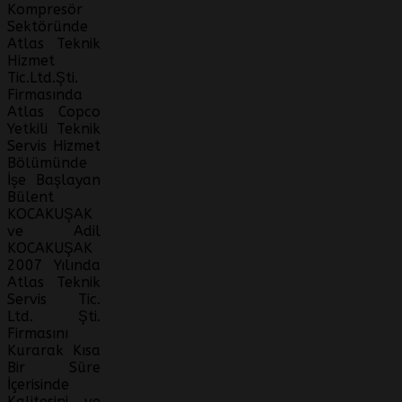
Kompresör
Sektöründe
Atlas Teknik
Hizmet
Tic.Ltd.Şti.
Firmasında
Atlas Copco
Yetkili Teknik
Servis Hizmet
Bölümünde
İşe Başlayan
Bülent
KOCAKUŞAK
ve Adil
KOCAKUŞAK
2007 Yılında
Atlas Teknik
Servis Tic.
Ltd. Şti.
Firmasını
Kurarak Kısa
Bir Süre
İçerisinde
Kalitesini ve