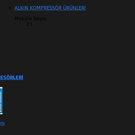
ALKIN KOMPRESSÖR ÜRÜNLERİ
Makale Sayısı:
23
ESÖRLERI
nı