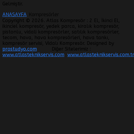
Gelmiştir.
ANASAYFA
Kompresörler
Copyright © 2026. Atlas Kompresör : 2 El, İkinci El,
ikinciel kompresör, yedek parca, kiralık kompresör,
pistonlu, vidali kompresörler, satılık kompresörler,
tecom, hava, hava kompresörleri, hava tankı,
kompresör servisi, Vidalı Kompresör. Designed by
prostudyo.com
Diğer Sitelerimiz :
www.atlasteknikservis.com
www.atlasteknikservis.com.t