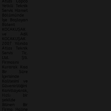
Atlas Copco
Yetkili Teknik
Servis Hizmet
Bölümünde
İşe Başlayan
Bülent
KOCAKUŞAK
ve Adil
KOCAKUŞAK
2007 Yılında
Atlas Teknik
Servis Tic.
Ltd. Şti.
Firmasını
Kurarak Kısa
Bir Süre
İçerisinde
Kalitesini ve
Güvenirliliğini
Kanıtlayarak,
Hızlı bir
şekilde
Bilinen Bir
Firma Haline