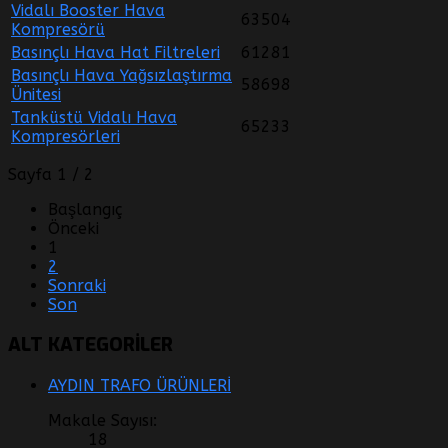
Vidalı Booster Hava
63504
Kompresörü
Basınçlı Hava Hat Filtreleri
61281
Basınçlı Hava Yağsızlaştırma
58698
Ünitesi
Tanküstü Vidalı Hava
65233
Kompresörleri
Sayfa 1 / 2
Başlangıç
Önceki
1
2
Sonraki
Son
ALT KATEGORILER
AYDIN TRAFO ÜRÜNLERİ
Makale Sayısı:
18