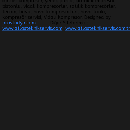
ikinciel kompresör, yedek parca, kiralık kompresör,
pistonlu, vidali kompresörler, satılık kompresörler,
tecom, hava, hava kompresörleri, hava tankı,
kompresör servisi, Vidalı Kompresör. Designed by
prostudyo.com
Diğer Sitelerimiz :
www.atlasteknikservis.com
www.atlasteknikservis.com.t