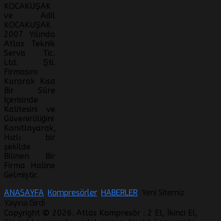
KOCAKUŞAK
ve Adil
KOCAKUŞAK
2007 Yılında
Atlas Teknik
Servis Tic.
Ltd. Şti.
Firmasını
Kurarak Kısa
Bir Süre
İçerisinde
Kalitesini ve
Güvenirliliğini
Kanıtlayarak,
Hızlı bir
şekilde
Bilinen Bir
Firma Haline
Gelmiştir.
ANASAYFA
Kompresörler
HABERLER
Yeni Sitemiz
Yayına Girdi
Copyright © 2026. Atlas Kompresör : 2 El, İkinci El,