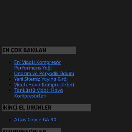
EN
ÇOK BAKILAN
Eni Vidalı Kompresör
Performans Yağı
Onarım ve Peryodik Bakım
Yeni Sitemiz Yayına Girdi
Vidalı Hava Kompresörleri
Tanküstü Vidalı Hava
Kompresörleri
İKİNCİ
EL ÜRÜNLER
Atlas Copco GA 30
KOMPRESÖRLER