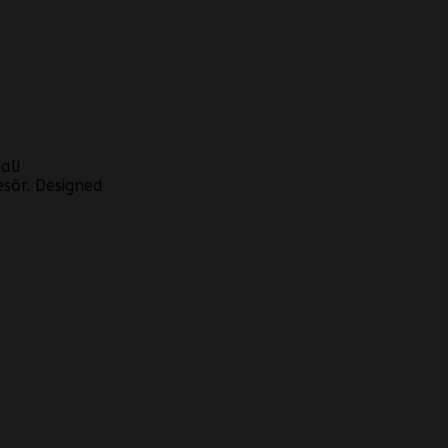
ali
esör. Designed