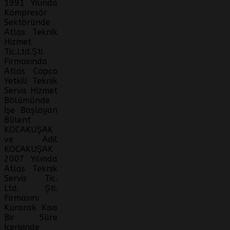
1991 Yılında
Kompresör
Sektöründe
Atlas Teknik
Hizmet
Tic.Ltd.Şti.
Firmasında
Atlas Copco
Yetkili Teknik
Servis Hizmet
Bölümünde
İşe Başlayan
Bülent
KOCAKUŞAK
ve Adil
KOCAKUŞAK
2007 Yılında
Atlas Teknik
Servis Tic.
Ltd. Şti.
Firmasını
Kurarak Kısa
Bir Süre
İçerisinde