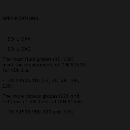
SPECIFICATIONS
- ISO-L-DAA
- ISO-L-DAG
The most fluid grades (32, 150)
meet the requirements of DIN 51506
for VDL oils.
- DIN 51506 VDL (32, 46, 68, 100,
150)
The more viscous grades (220 and
320) are at VBL level of DIN 51506.
- DIN 51506 VBL (220 and 320)