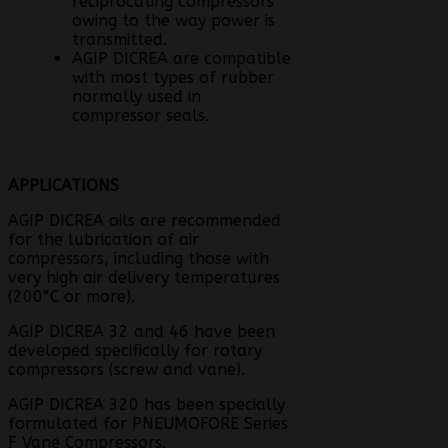
reciprocating compressors
owing to the way power is
transmitted.
AGIP DICREA are compatible
with most types of rubber
normally used in
compressor seals.
APPLICATIONS
AGIP DICREA oils are recommended
for the lubrication of air
compressors, including those with
very high air delivery temperatures
(200°C or more).
AGIP DICREA 32 and 46 have been
developed specifically for rotary
compressors (screw and vane).
AGIP DICREA 320 has been specially
formulated for PNEUMOFORE Series
F Vane Compressors.