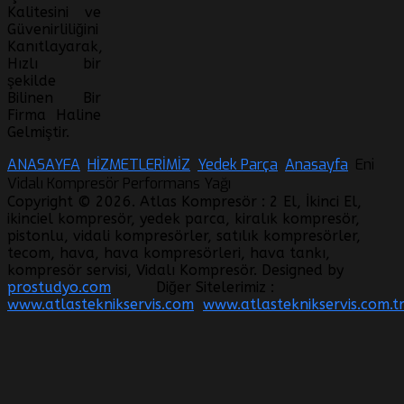
Kalitesini ve
Güvenirliliğini
Kanıtlayarak,
Hızlı bir
şekilde
Bilinen Bir
Firma Haline
Gelmiştir.
ANASAYFA
HİZMETLERİMİZ
Yedek Parça
Anasayfa
Eni
Vidalı Kompresör Performans Yağı
Copyright © 2026. Atlas Kompresör : 2 El, İkinci El,
ikinciel kompresör, yedek parca, kiralık kompresör,
pistonlu, vidali kompresörler, satılık kompresörler,
tecom, hava, hava kompresörleri, hava tankı,
kompresör servisi, Vidalı Kompresör. Designed by
prostudyo.com
Diğer Sitelerimiz :
www.atlasteknikservis.com
www.atlasteknikservis.com.t