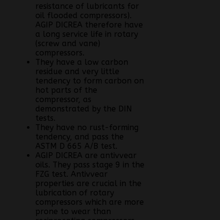
resistance of lubricants for
oil flooded compressors).
AGIP DICREA therefore have
a long service life in rotary
(screw and vane)
compressors.
They have a low carbon
residue and very little
tendency to form carbon on
hot parts of the
compressor, as
demonstrated by the DIN
tests.
They have no rust-forming
tendency, and pass the
ASTM D 665 A/B test.
AGIP DICREA are antivvear
oils. They pass stage 9 in the
FZG test. Antivvear
properties are crucial in the
lubrication of rotary
compressors which are more
prone to wear than